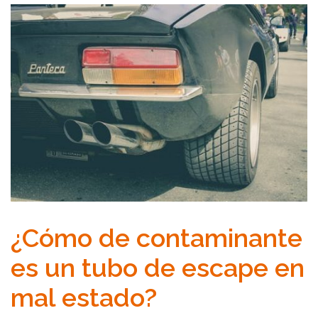
¿Cómo de contaminante
es un tubo de escape en
mal estado?