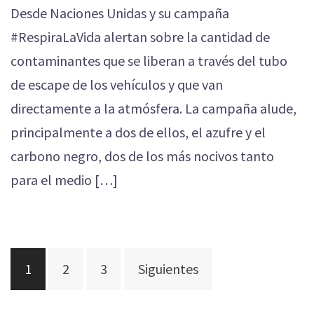
Desde Naciones Unidas y su campaña
#RespiraLaVida alertan sobre la cantidad de
contaminantes que se liberan a través del tubo
de escape de los vehículos y que van
directamente a la atmósfera. La campaña alude,
principalmente a dos de ellos, el azufre y el
carbono negro, dos de los más nocivos tanto
para el medio […]
Navegación
1
2
3
Siguientes
de
entradas