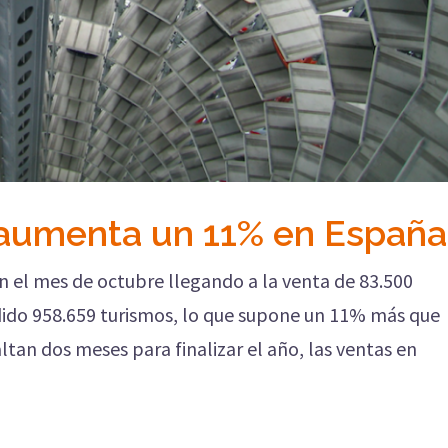
 aumenta un 11% en España
 el mes de octubre llegando a la venta de 83.500
dido 958.659 turismos, lo que supone un 11% más que
tan dos meses para finalizar el año, las ventas en