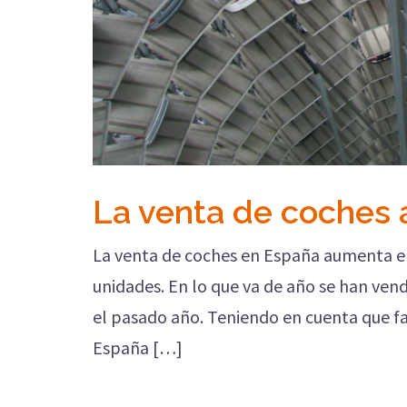
La venta de coches
La venta de coches en España aumenta en
unidades. En lo que va de año se han ven
el pasado año. Teniendo en cuenta que fal
España […]