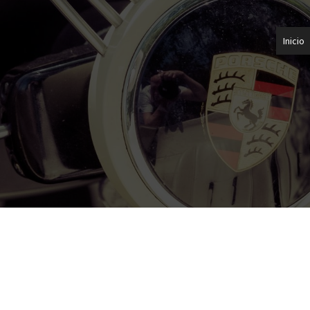
Inicio