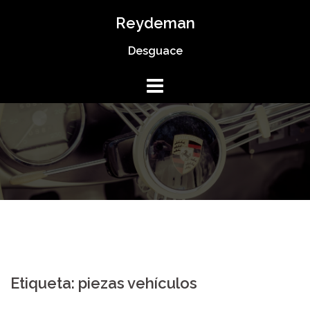
Saltar
Reydeman
al
Desguace
contenido
Etiqueta:
piezas vehículos