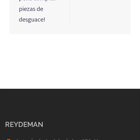
entradas
piezas de
desguace!
REYDEMAN