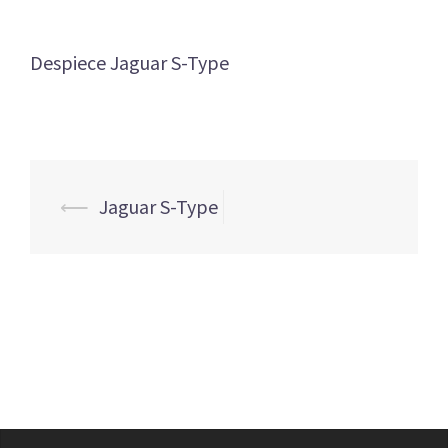
Despiece Jaguar S-Type
Navegación
⟵
Jaguar S-Type
de
entradas