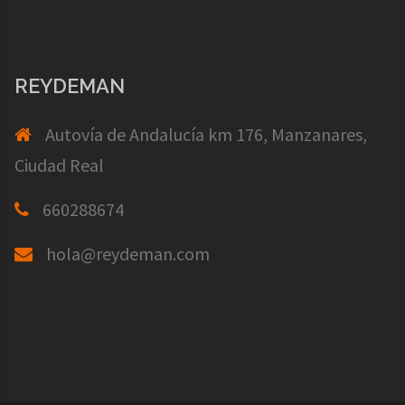
REYDEMAN
Autovía de Andalucía km 176, Manzanares,
Ciudad Real
660288674
hola@reydeman.com