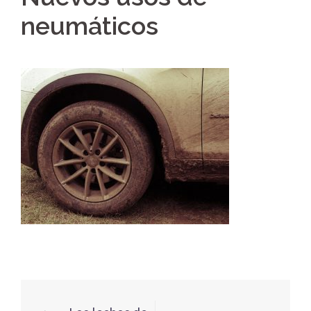
neumáticos
Navegación