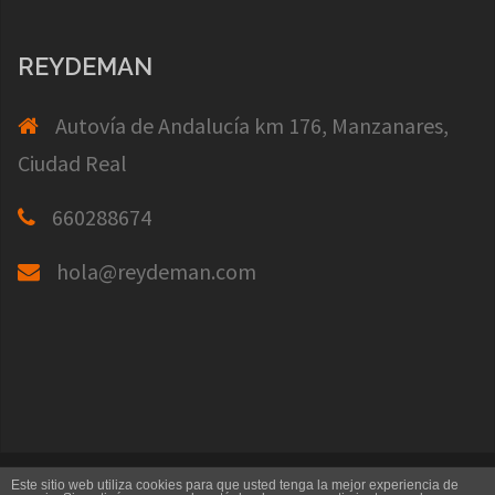
REYDEMAN
Autovía de Andalucía km 176, Manzanares,
Ciudad Real
660288674
hola@reydeman.com
Creado con WordPress
|
Tema:
Sydney
por
Este sitio web utiliza cookies para que usted tenga la mejor experiencia de