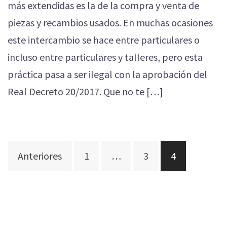
más extendidas es la de la compra y venta de
piezas y recambios usados. En muchas ocasiones
este intercambio se hace entre particulares o
incluso entre particulares y talleres, pero esta
práctica pasa a ser ilegal con la aprobación del
Real Decreto 20/2017. Que no te […]
Navegación
Anteriores
1
…
3
4
de
entradas