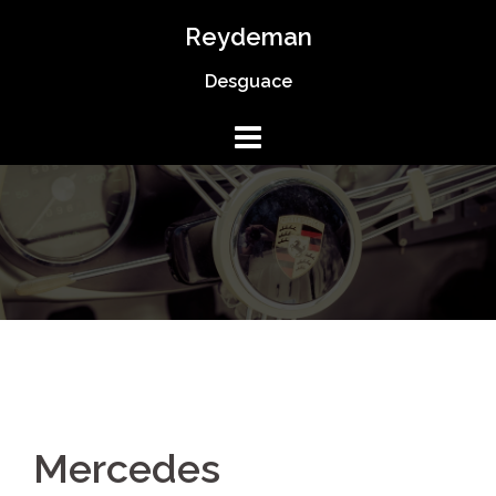
Reydeman
Desguace
Mercedes