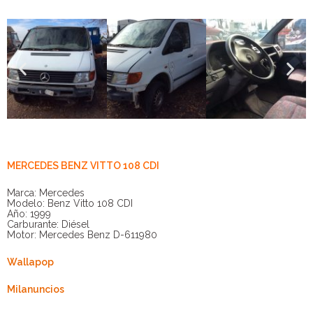
MERCEDES BENZ VITTO 108 CDI
Marca: Mercedes
Modelo: Benz Vitto 108 CDI
Año: 1999
Carburante: Diésel
Motor: Mercedes Benz D-611980
Wallapop
Milanuncios