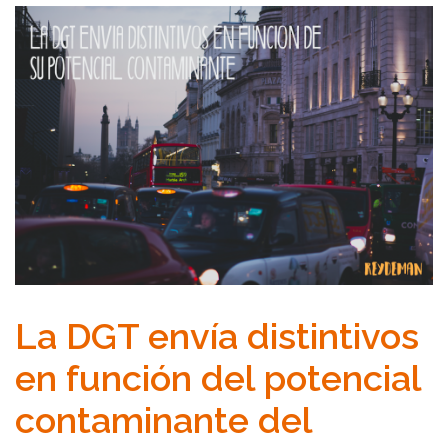
La DGT envía distintivos
en función del potencial
contaminante del