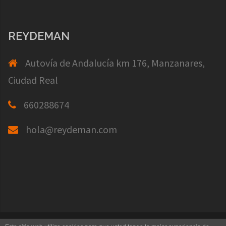
REYDEMAN
Autovía de Andalucía km 176, Manzanares,
Ciudad Real
660288674
hola@reydeman.com