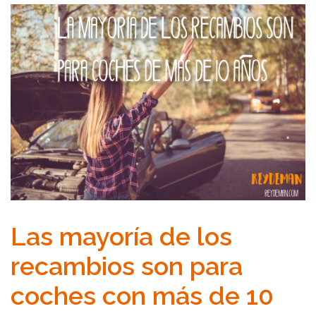
Las mayoría de los
recambios son para
coches con más de 10