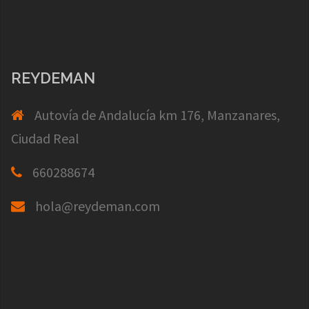
REYDEMAN
Autovía de Andalucía km 176, Manzanares,
Ciudad Real
660288674
hola@reydeman.com