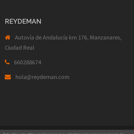
REYDEMAN
Autovía de Andalucía km 176, Manzanares,
Ciudad Real
660288674
hola@reydeman.com