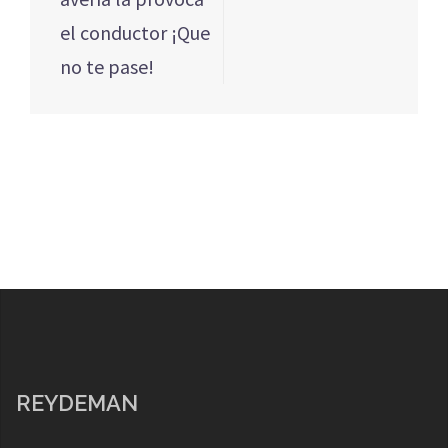
entradas
el conductor ¡Que
no te pase!
REYDEMAN