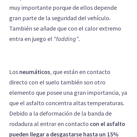
muy importante porque de ellos depende
gran parte de la seguridad del vehículo.
También se añade que con el calor extremo
entra en juego el
“fadding”
.
Los
neumáticos
, que están en contacto
directo con el suelo también son otro
elemento que posee una gran importancia, ya
que el asfalto concentra altas temperaturas.
Debido a la deformación de la banda de
rodadura al entrar en contacto
con el asfalto
pueden llegar a desgastarse hasta un 15%