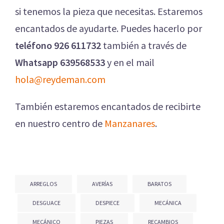
si tenemos la pieza que necesitas. Estaremos
encantados de ayudarte. Puedes hacerlo por
teléfono 926 611732
también a través de
Whatsapp 639568533
y en el mail
hola@reydeman.com
También estaremos encantados de recibirte
en nuestro centro de
Manzanares
.
ARREGLOS
AVERÍAS
BARATOS
DESGUACE
DESPIECE
MECÁNICA
MECÁNICO
PIEZAS
RECAMBIOS