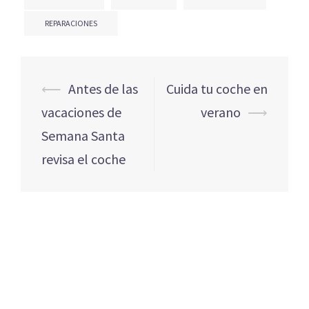
REPARACIONES
Navegación
⟵
Antes de las
Cuida tu coche en
de
vacaciones de
verano
⟶
entradas
Semana Santa
revisa el coche