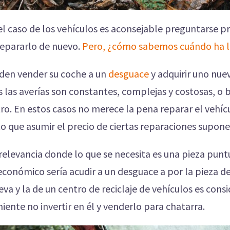
 el caso de los vehículos es aconsejable preguntarse pr
repararlo de nuevo.
Pero, ¿cómo sabemos cuándo ha 
iden vender su coche a un
desguace
y adquirir uno nue
 las averías son constantes, complejas y costosas, o 
ro. En estos casos no merece la pena reparar el vehícu
to que asumir el precio de ciertas reparaciones supone
 relevancia donde lo que se necesita es una pieza pun
económico sería acudir a un desguace a por la pieza de
va y la de un centro de reciclaje de vehículos es cons
ente no invertir en él y venderlo para chatarra.