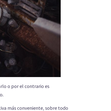
rlo o por el contrario es
o.
tiva más conveniente, sobre todo