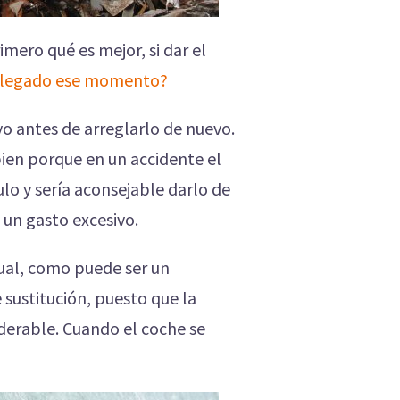
imero qué es mejor, si dar el
llegado ese momento?
vo antes de arreglarlo de nuevo.
bien porque en un accidente el
lo y sería aconsejable darlo de
 un gasto excesivo.
tual, como puede ser un
 sustitución, puesto que la
iderable. Cuando el coche se