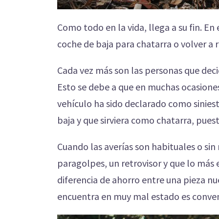
Como todo en la vida, llega a su fin. En
coche de baja para chatarra o volver a 
Cada vez más son las personas que dec
Esto se debe a que en muchas ocasiones
vehículo ha sido declarado como siniest
baja y que sirviera como chatarra, pues
Cuando las averías son habituales o sin
paragolpes, un retrovisor y que lo más 
diferencia de ahorro entre una pieza nue
encuentra en muy mal estado es conveni