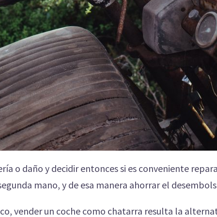
vería o daño y decidir entonces si es conveniente repara
e segunda mano, y de esa manera ahorrar el desembols
co, vender un coche como chatarra resulta la alterna