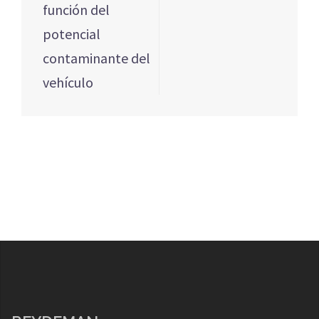
entradas
función del
potencial
contaminante del
vehículo