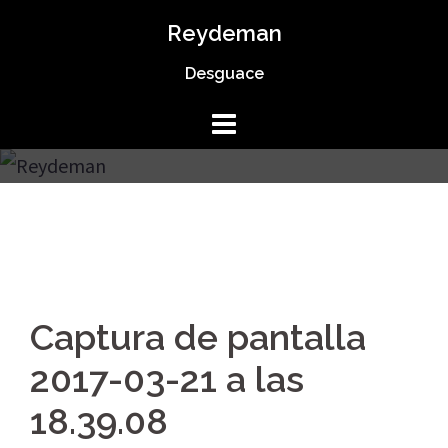
Saltar
Reydeman
al
Desguace
contenido
Captura de pantalla
2017-03-21 a las
18.39.08