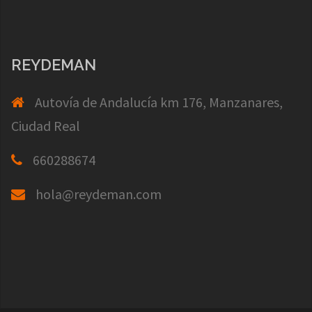
REYDEMAN
Autovía de Andalucía km 176, Manzanares,
Ciudad Real
660288674
hola@reydeman.com